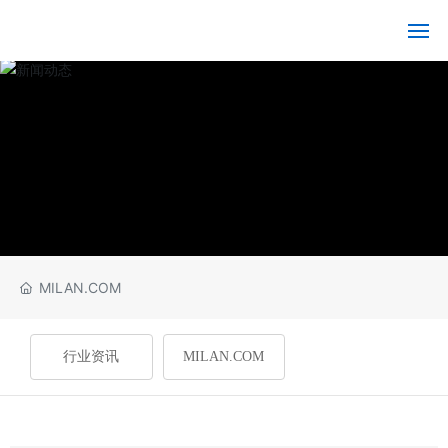
MILAN.COM
MI
LA
N.
C
O
M-
米
兰
（中
国）
MILAN.COM
关
行业资讯
MILAN.COM
于
我
们