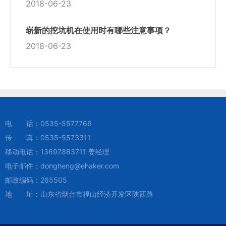
2018-06-23
崭新的挖坑机在使用时有哪些注意事项？
2018-06-23
电 话：
0535-5577766
传 真：0535-5573311
移动电话：
13697883711
姜经理
电子邮件：
dongheng@ehaker.com
邮政编码：265505
地 址：山东省烟台市福山经济开发区陕西路