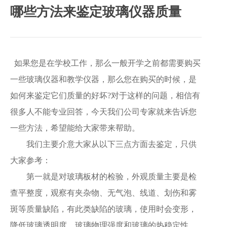
产
哪些方法来鉴定玻璃仪器质量
品
展
示
如果您是在学校工作，那么一般开学之前都需要购买
新
闻
一些玻璃仪器和教学仪器，那么您在购买的时候，是
动
如何来鉴定它们质量的好坏?对于这样的问题，相信有
态
很多人不能专业回答，今天我们公司专家就来告诉您
联
一些方法，希望能给大家带来帮助。
系
我们主要介意大家从以下三点方面去鉴定，只供
我
们
大家参考：
第一就是对玻璃板材的检验，外观质量主要是检
查平整度，观察有夹杂物、无气泡、线道、划伤和雾
斑等质量缺陷，有此类缺陷的玻璃，使用时会变形，
降低玻璃透明度、玻璃物理强度和玻璃的热稳定性，