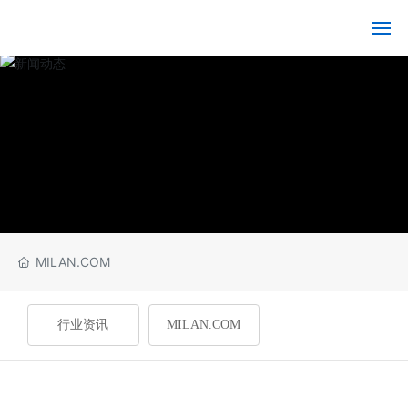
MILAN.COM
MI
LA
N.
C
O
M-
米
兰
（中
国）
MILAN.COM
关
行业资讯
MILAN.COM
于
我
们