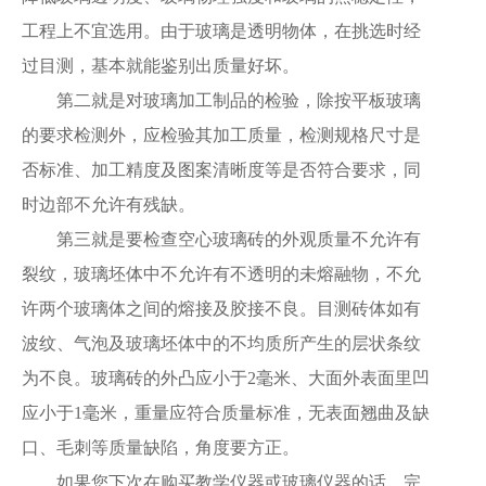
工程上不宜选用。由于玻璃是透明物体，在挑选时经
过目测，基本就能鉴别出质量好坏。
第二就是对玻璃加工制品的检验，除按平板玻璃
的要求检测外，应检验其加工质量，检测规格尺寸是
否标准、加工精度及图案清晰度等是否符合要求，同
时边部不允许有残缺。
第三就是要检查空心玻璃砖的外观质量不允许有
裂纹，玻璃坯体中不允许有不透明的未熔融物，不允
许两个玻璃体之间的熔接及胶接不良。目测砖体如有
波纹、气泡及玻璃坯体中的不均质所产生的层状条纹
为不良。玻璃砖的外凸应小于2毫米、大面外表面里凹
应小于1毫米，重量应符合质量标准，无表面翘曲及缺
口、毛刺等质量缺陷，角度要方正。
如果您下次在购买教学仪器或玻璃仪器的话，完