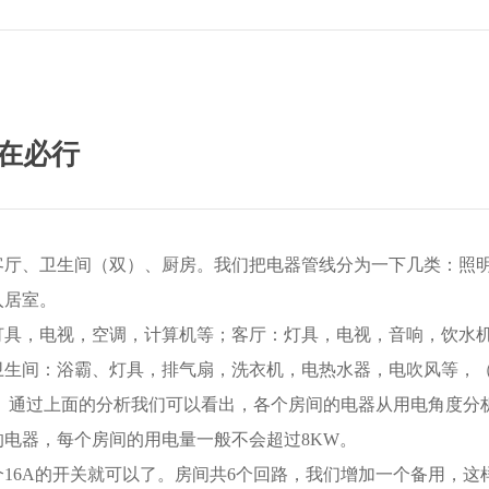
在必行
客厅、卫生间（双）、厨房。我们把电器管线分为一下几类：照
入居室。
灯具，电视，空调，计算机等；客厅：灯具，电视，音响，饮水
卫生间：浴霸、灯具，排气扇，洗衣机，电热水器，电吹风等，
 通过上面的分析我们可以看出，各个房间的电器从用电角度分
电器，每个房间的用电量一般不会超过8KW。
16A的开关就可以了。房间共6个回路，我们增加一个备用，这