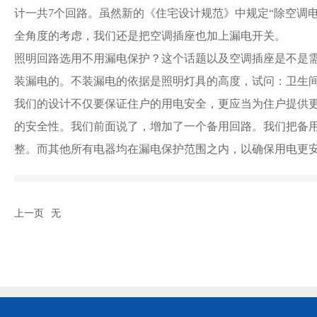
计一共7个回路。虽然新的《住宅设计规范》中规定“除空调
全角度的考虑，我们还是把空调插座也加上漏电开关。
照明回路选用不用漏电保护？这个话题以及空调插座是不是
装漏电的。不装漏电的依据是照明灯具的高度，试问：卫生
我们的设计不仅要保证住户的用电安全，更应当为住户提供
的安全性。我们前面说了，增加了一个备用回路。我们把备
整。而其他所有电器均在漏电保护范围之内，以确保用电更
上一页
无