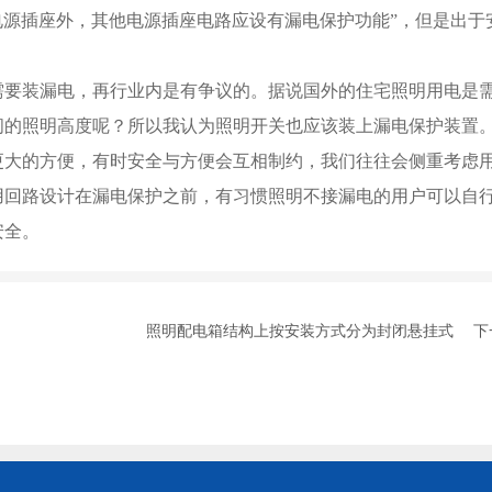
电源插座外，其他电源插座电路应设有漏电保护功能”，但是出于
需要装漏电，再行业内是有争议的。据说国外的住宅照明用电是
间的照明高度呢？所以我认为照明开关也应该装上漏电保护装置
更大的方便，有时安全与方便会互相制约，我们往往会侧重考虑
用回路设计在漏电保护之前，有习惯照明不接漏电的用户可以自
安全。
照明配电箱结构上按安装方式分为封闭悬挂式
下