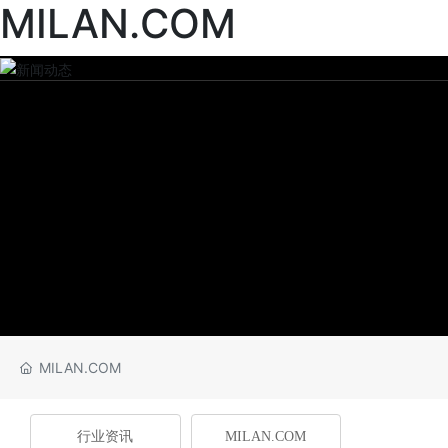
MILAN.COM
MILAN.COM
行业资讯
MILAN.COM