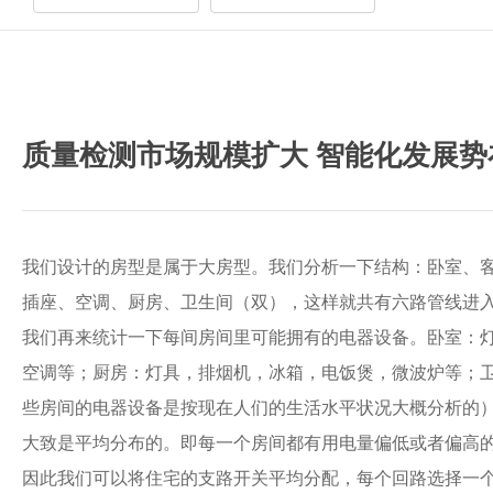
质量检测市场规模扩大 智能化发展势
我们设计的房型是属于大房型。我们分析一下结构：卧室、
插座、空调、厨房、卫生间（双），这样就共有六路管线进
我们再来统计一下每间房间里可能拥有的电器设备。卧室：
空调等；厨房：灯具，排烟机，冰箱，电饭煲，微波炉等；
些房间的电器设备是按现在人们的生活水平状况大概分析的）
大致是平均分布的。即每一个房间都有用电量偏低或者偏高的
因此我们可以将住宅的支路开关平均分配，每个回路选择一个