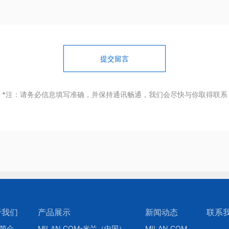
提交留言
*注：请务必信息填写准确，并保持通讯畅通，我们会尽快与你取得联系
于我们
产品展示
新闻动态
联系
简介
MILAN.COM-米兰（中国）
MILAN.COM