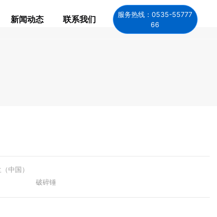
服务热线：0535-55777
新闻动态
联系我们
66
0
米兰（中国）
破碎锤